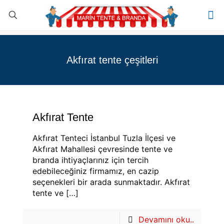
Akfırat tente çeşitleri
Akfırat Tente
Akfırat Tenteci İstanbul Tuzla İlçesi ve
Akfırat Mahallesi çevresinde tente ve
branda ihtiyaçlarınız için tercih
edebileceğiniz firmamız, en cazip
seçenekleri bir arada sunmaktadır. Akfırat
tente ve
[…]
Devamını oku..