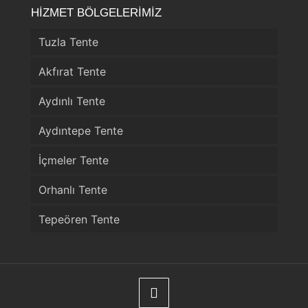
HİZMET BÖLGELERİMİZ
Tuzla Tente
Akfırat Tente
Aydınlı Tente
Aydıntepe Tente
İçmeler Tente
Orhanlı Tente
Tepeören Tente
Telefon
WhatsApp