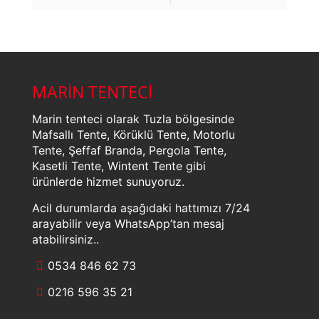
MARİN TENTECİ
Marin tenteci olarak Tuzla bölgesinde
Mafsallı Tente, Körüklü Tente, Motorlu
Tente, Şeffaf Branda, Pergola Tente,
Kasetli Tente, Wintent Tente gibi
ürünlerde hizmet sunuyoruz.
Acil durumlarda aşağıdaki hattımızı 7/24
arayabilir veya WhatsApp’tan mesaj
atabilirsiniz..
0534 846 62 73
0216 596 35 21