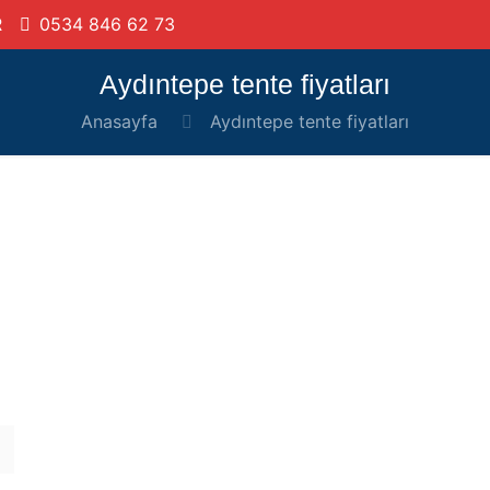
R
0534 846 62 73
Aydıntepe tente fiyatları
Anasayfa
Aydıntepe tente fiyatları