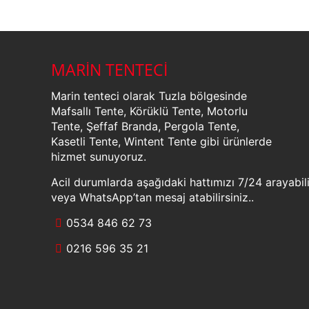
MARİN TENTECİ
Marin tenteci olarak Tuzla bölgesinde
Mafsallı Tente, Körüklü Tente, Motorlu
Tente, Şeffaf Branda, Pergola Tente,
Kasetli Tente, Wintent Tente gibi ürünlerde
hizmet sunuyoruz.
Acil durumlarda aşağıdaki hattımızı 7/24 arayabili
veya WhatsApp’tan mesaj atabilirsiniz..
0534 846 62 73
0216 596 35 21