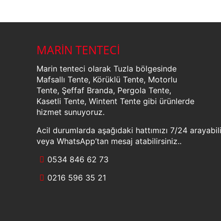
MARİN TENTECİ
Marin tenteci olarak Tuzla bölgesinde
Mafsallı Tente, Körüklü Tente, Motorlu
Tente, Şeffaf Branda, Pergola Tente,
Kasetli Tente, Wintent Tente gibi ürünlerde
hizmet sunuyoruz.
Acil durumlarda aşağıdaki hattımızı 7/24 arayabili
veya WhatsApp’tan mesaj atabilirsiniz..
0534 846 62 73
0216 596 35 21