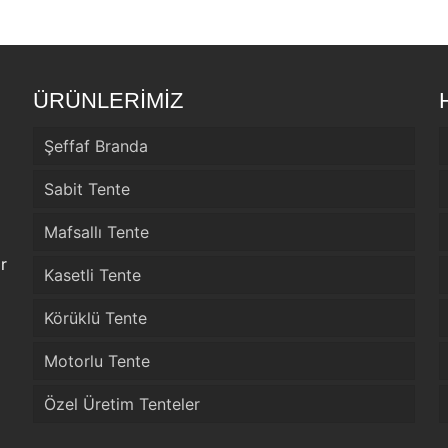
ÜRÜNLERİMİZ
Şeffaf Branda
Sabit Tente
Mafsallı Tente
r
Kasetli Tente
Körüklü Tente
Motorlu Tente
Özel Üretim Tenteler