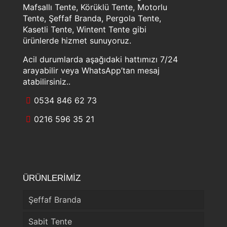
Mafsallı Tente, Körüklü Tente, Motorlu
Tente, Şeffaf Branda, Pergola Tente,
Kasetli Tente, Wintent Tente gibi
ürünlerde hizmet sunuyoruz.
Acil durumlarda aşağıdaki hattımızı 7/24
arayabilir veya WhatsApp’tan mesaj
atabilirsiniz..
0534 846 62 73
0216 596 35 21
ÜRÜNLERİMİZ
Şeffaf Branda
Sabit Tente