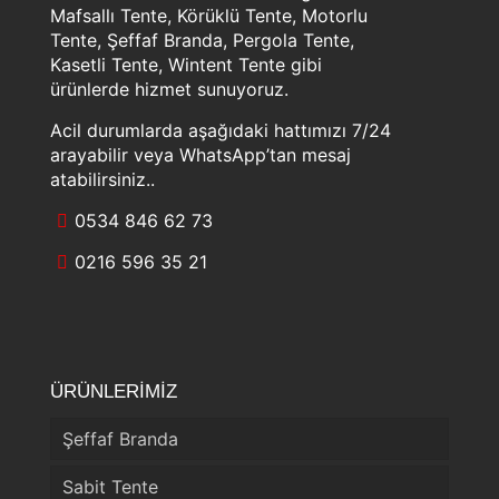
Mafsallı Tente, Körüklü Tente, Motorlu
Tente, Şeffaf Branda, Pergola Tente,
Kasetli Tente, Wintent Tente gibi
ürünlerde hizmet sunuyoruz.
Acil durumlarda aşağıdaki hattımızı 7/24
arayabilir veya WhatsApp’tan mesaj
atabilirsiniz..
0534 846 62 73
0216 596 35 21
ÜRÜNLERİMİZ
Şeffaf Branda
Sabit Tente