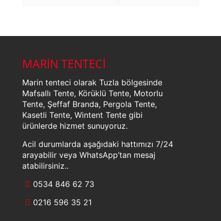
MARİN TENTECİ
Marin tenteci olarak Tuzla bölgesinde
Mafsallı Tente, Körüklü Tente, Motorlu
Tente, Şeffaf Branda, Pergola Tente,
Kasetli Tente, Wintent Tente gibi
ürünlerde hizmet sunuyoruz.
Acil durumlarda aşağıdaki hattımızı 7/24
arayabilir veya WhatsApp’tan mesaj
atabilirsiniz..
0534 846 62 73
0216 596 35 21