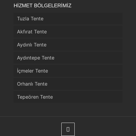
HİZMET BÖLGELERİMİZ
Tuzla Tente
Akfırat Tente
Aydınlı Tente
Aydıntepe Tente
İçmeler Tente
Orhanlı Tente
Tepeören Tente
Telefon
WhatsApp