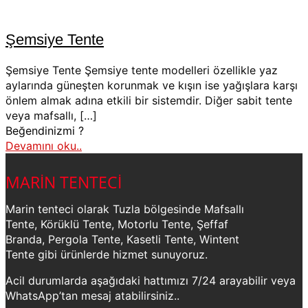
Şemsiye Tente
Şemsiye Tente Şemsiye tente modelleri özellikle yaz
aylarında güneşten korunmak ve kışın ise yağışlara karşı
önlem almak adına etkili bir sistemdir. Diğer sabit tente
veya mafsallı,
[…]
Beğendinizmi ?
Devamını oku..
MARİN TENTECİ
Marin tenteci olarak Tuzla bölgesinde Mafsallı
Tente, Körüklü Tente, Motorlu Tente, Şeffaf
Branda, Pergola Tente, Kasetli Tente, Wintent
Tente gibi ürünlerde hizmet sunuyoruz.
Acil durumlarda aşağıdaki hattımızı 7/24 arayabilir veya
WhatsApp’tan mesaj atabilirsiniz..