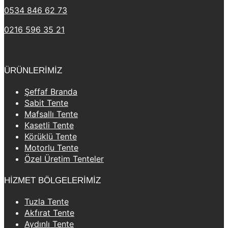
0534 846 62 73
0216 596 35 21
ÜRÜNLERİMİZ
Şeffaf Branda
Sabit Tente
Mafsallı Tente
Kasetli Tente
Körüklü Tente
Motorlu Tente
Özel Üretim Tenteler
HİZMET BÖLGELERİMİZ
Tuzla Tente
Akfırat Tente
Aydınlı Tente