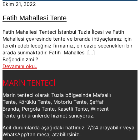
Ekim 21, 2022
Fatih Mahallesi Tente
Fatih Mahallesi Tenteci İstanbul Tuzla İlçesi ve Fatih
Mahallesi çevresinde tente ve branda ihtiyaçlarınız için
tercih edebileceğiniz firmamız, en cazip seçenekleri bir
arada sunmaktadır. Fatih Mahallesi
[…]
Beğendinizmi ?
Devamını oku..
MARİN TENTECİ
Marin tenteci olarak Tuzla bölgesinde Mafsallı
Tente, Körüklü Tente, Motorlu Tente, Şeffaf
Branda, Pergola Tente, Kasetli Tente, Wintent
Tente gibi ürünlerde hizmet sunuyoruz.
Acil durumlarda aşağıdaki hattımızı 7/24 arayabilir veya
WhatsApp’tan mesaj atabilirsiniz..