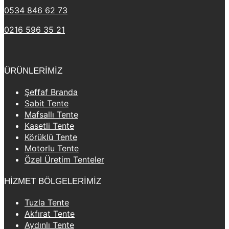
0534 846 62 73
0216 596 35 21
ÜRÜNLERİMİZ
Şeffaf Branda
Sabit Tente
Mafsallı Tente
Kasetli Tente
Körüklü Tente
Motorlu Tente
Özel Üretim Tenteler
HİZMET BÖLGELERİMİZ
Tuzla Tente
Akfırat Tente
Aydınlı Tente