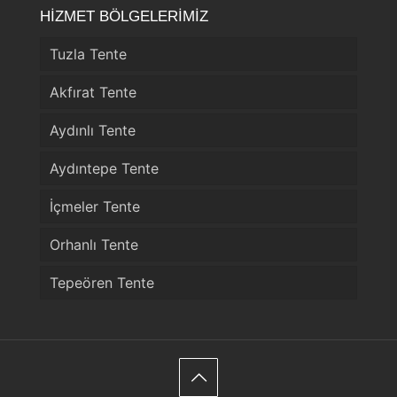
HİZMET BÖLGELERİMİZ
Tuzla Tente
Akfırat Tente
Aydınlı Tente
Aydıntepe Tente
İçmeler Tente
Orhanlı Tente
Tepeören Tente
Telefon
WhatsApp