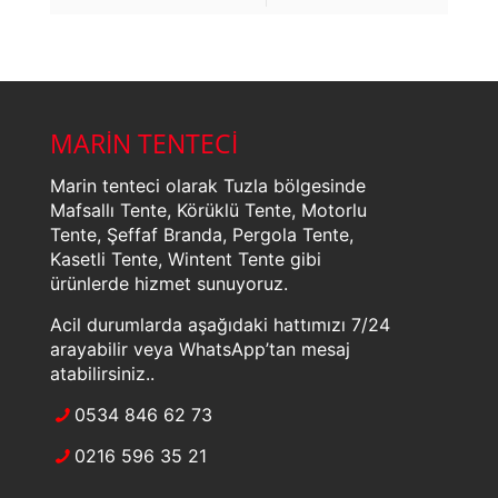
MARİN TENTECİ
Marin tenteci olarak Tuzla bölgesinde
Mafsallı Tente, Körüklü Tente, Motorlu
Tente, Şeffaf Branda, Pergola Tente,
Kasetli Tente, Wintent Tente gibi
ürünlerde hizmet sunuyoruz.
Acil durumlarda aşağıdaki hattımızı 7/24
arayabilir veya WhatsApp’tan mesaj
atabilirsiniz..
0534 846 62 73
0216 596 35 21