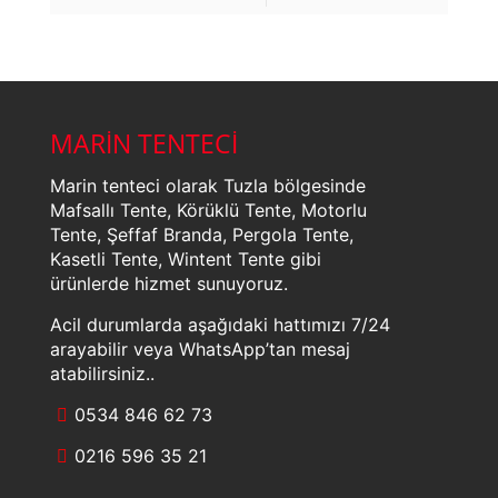
MARİN TENTECİ
Marin tenteci olarak Tuzla bölgesinde
Mafsallı Tente, Körüklü Tente, Motorlu
Tente, Şeffaf Branda, Pergola Tente,
Kasetli Tente, Wintent Tente gibi
ürünlerde hizmet sunuyoruz.
Acil durumlarda aşağıdaki hattımızı 7/24
arayabilir veya WhatsApp’tan mesaj
atabilirsiniz..
0534 846 62 73
0216 596 35 21