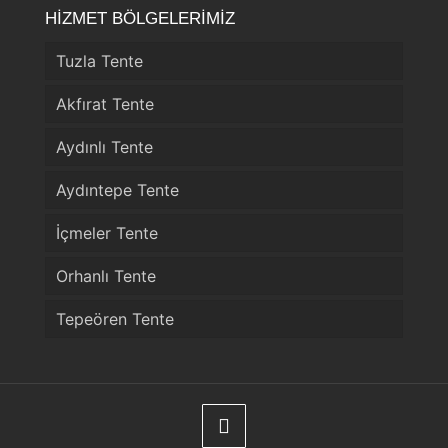
HİZMET BÖLGELERİMİZ
Tuzla Tente
Akfırat Tente
Aydınlı Tente
Aydıntepe Tente
İçmeler Tente
Orhanlı Tente
Tepeören Tente
Telefon
WhatsApp