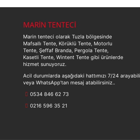
MARİN TENTECİ
Marin tenteci olarak Tuzla bölgesinde
Mafsallı Tente, Körüklü Tente, Motorlu
Tente, Şeffaf Branda, Pergola Tente,
Kasetli Tente, Wintent Tente gibi ürünlerde
hizmet sunuyoruz.
Acil durumlarda aşağıdaki hattımızı 7/24 arayabili
veya WhatsApp’tan mesaj atabilirsiniz..
0534 846 62 73
0216 596 35 21