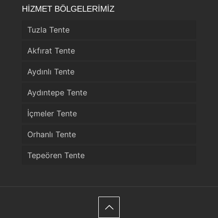
HİZMET BÖLGELERİMİZ
Tuzla Tente
Akfırat Tente
Aydınlı Tente
Aydıntepe Tente
İçmeler Tente
Orhanlı Tente
Tepeören Tente
Telefon
WhatsApp