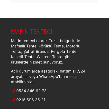
MARİN TENTECİ
Marin tenteci olarak Tuzla bölgesinde
Mafsallı Tente, Körüklü Tente, Motorlu
Tente, Şeffaf Branda, Pergola Tente,
Kasetli Tente, Wintent Tente gibi
ürünlerde hizmet sunuyoruz.
Acil durumlarda aşağıdaki hattımızı 7/24
arayabilir veya WhatsApp’tan mesaj
atabilirsiniz..
0534 846 62 73
0216 596 35 21