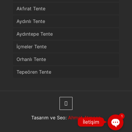
Akfırat Tente
Aydınlı Tente
Aydıntepe Tente
İçmeler Tente
Orhanlı Tente
Tepeören Tente
Telefon
WhatsApp
1
Tasarım ve Seo:
Ahmet Atmaca
İletişim