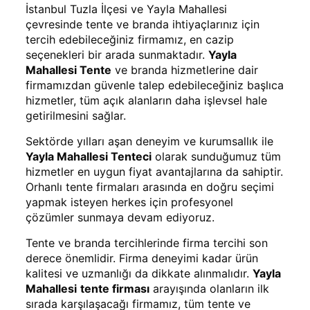
İstanbul Tuzla İlçesi ve Yayla Mahallesi
çevresinde tente ve branda ihtiyaçlarınız için
tercih edebileceğiniz firmamız, en cazip
seçenekleri bir arada sunmaktadır.
Yayla
Mahallesi Tente
ve branda hizmetlerine dair
firmamızdan güvenle talep edebileceğiniz başlıca
hizmetler, tüm açık alanların daha işlevsel hale
getirilmesini sağlar.
Sektörde yılları aşan deneyim ve kurumsallık ile
Yayla Mahallesi Tenteci
olarak sunduğumuz tüm
hizmetler en uygun fiyat avantajlarına da sahiptir.
Orhanlı tente firmaları arasında en doğru seçimi
yapmak isteyen herkes için profesyonel
çözümler sunmaya devam ediyoruz.
Tente ve branda tercihlerinde firma tercihi son
derece önemlidir. Firma deneyimi kadar ürün
kalitesi ve uzmanlığı da dikkate alınmalıdır.
Yayla
Mahallesi
tente firması
arayışında olanların ilk
sırada karşılaşacağı firmamız, tüm tente ve