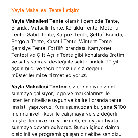
Yayla Mahallesi Tente İletişim
Yayla Mahallesi Tente
olarak ilçemizde Tente,
Branda, Mafsallı Tente, Körüklü Tente, Motorlu
Tente, Sabit Tente, Karpuz Tente, Şeffaf Branda,
Pergola Tente, Kasetli Tente, Wintent Tente,
Şemsiye Tente, Forflift brandası, Kamyonet
Tentesi ve Çift Açılır Tente gibi konularda üretim
ve satış sonrası desteği ile sektöründeki 10 yılı
aşkın bilgi ve tecrübemiz ile siz değerli
müşterilerimize hizmet ediyoruz.
Yayla Mahallesi Tenteci
sizlere en iyi hizmeti
sunmaya çalışıyor, logo ve markalarınız ile
istenilen nitelikte uygun ve kaliteli branda tente
imalatı yapıyoruz. Kuruluşumuzdan bu yana %100
memnuniyet ilkesi ile çalışmaya ve siz değerli
müşterilerimize en iyi hizmeti, en uygun fiyata
sunmaya devam ediyoruz. Bunun içinde daima
disiplinli ve programlı çalışan bir ekibe sahibiz..