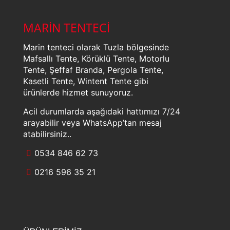
MARİN TENTECİ
Marin tenteci olarak Tuzla bölgesinde
Mafsallı Tente, Körüklü Tente, Motorlu
Tente, Şeffaf Branda, Pergola Tente,
Kasetli Tente, Wintent Tente gibi
ürünlerde hizmet sunuyoruz.
Acil durumlarda aşağıdaki hattımızı 7/24
arayabilir veya WhatsApp’tan mesaj
atabilirsiniz..
0534 846 62 73
0216 596 35 21