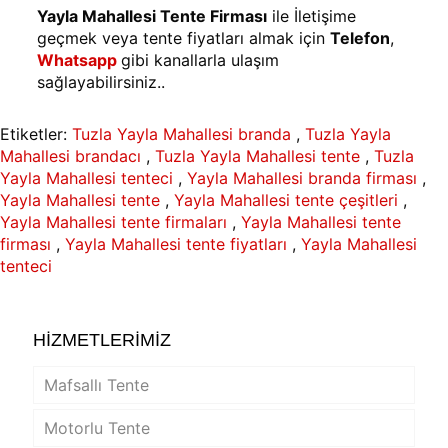
Yayla Mahallesi Tente Firması
ile İletişime
geçmek veya tente fiyatları almak için
Telefon
,
Whatsapp
gibi kanallarla ulaşım
sağlayabilirsiniz..
Etiketler:
Tuzla Yayla Mahallesi branda
,
Tuzla Yayla
Mahallesi brandacı
,
Tuzla Yayla Mahallesi tente
,
Tuzla
Yayla Mahallesi tenteci
,
Yayla Mahallesi branda firması
,
Yayla Mahallesi tente
,
Yayla Mahallesi tente çeşitleri
,
Yayla Mahallesi tente firmaları
,
Yayla Mahallesi tente
firması
,
Yayla Mahallesi tente fiyatları
,
Yayla Mahallesi
tenteci
HİZMETLERİMİZ
Mafsallı Tente
Motorlu Tente